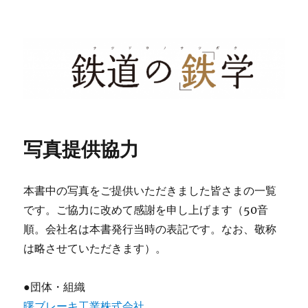
『鉄道の「鉄」学』サポートページ
写真提供協力
本書中の写真をご提供いただきました皆さまの一覧
です。ご協力に改めて感謝を申し上げます（50音
順。会社名は本書発行当時の表記です。なお、敬称
は略させていただきます）。
●団体・組織
曙ブレーキ工業株式会社