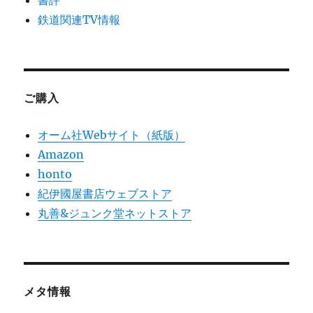
書評
鉄道関連TV情報
ご購入
オーム社Webサイト（紙版）
Amazon
honto
紀伊國屋書店ウェブストア
丸善&ジュンク堂ネットストア
メタ情報