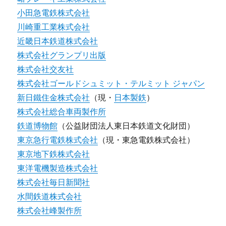
小田急電鉄株式会社
川崎重工業株式会社
近畿日本鉄道株式会社
株式会社グランプリ出版
株式会社交友社
株式会社ゴールドシュミット・テルミット ジャパン
新日鐵住金株式会社
（現・
日本製鉄
）
株式会社総合車両製作所
鉄道博物館
（公益財団法人東日本鉄道文化財団）
東京急行電鉄株式会社
（現・東急電鉄株式会社）
東京地下鉄株式会社
東洋電機製造株式会社
株式会社毎日新聞社
水間鉄道株式会社
株式会社峰製作所